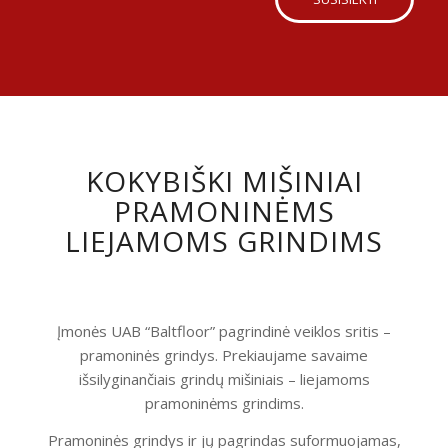
KOKYBIŠKI MIŠINIAI
PRAMONINĖMS
LIEJAMOMS GRINDIMS
Įmonės UAB “Baltfloor” pagrindinė veiklos sritis –
pramoninės grindys. Prekiaujame savaime
išsilyginančiais grindų mišiniais – liejamoms
pramoninėms grindims.
Pramoninės grindys ir jų pagrindas suformuojamas,