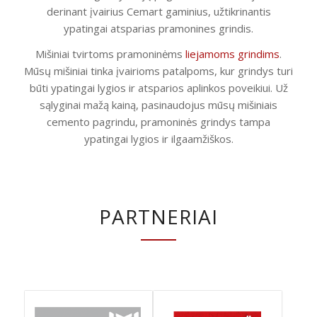
derinant įvairius Cemart gaminius, užtikrinantis
ypatingai atsparias pramonines grindis.
Mišiniai tvirtoms pramoninėms
liejamoms grindims
.
Mūsų mišiniai tinka įvairioms patalpoms, kur grindys turi
būti ypatingai lygios ir atsparios aplinkos poveikiui. Už
sąlyginai mažą kainą, pasinaudojus mūsų mišiniais
cemento pagrindu, pramoninės grindys tampa
ypatingai lygios ir ilgaamžiškos.
PARTNERIAI