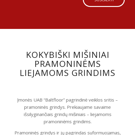
KOKYBIŠKI MIŠINIAI
PRAMONINĖMS
LIEJAMOMS GRINDIMS
Įmonės UAB “Baltfloor” pagrindinė veiklos sritis –
pramoninės grindys. Prekiaujame savaime
išsilyginančiais grindų mišiniais – liejamoms
pramoninėms grindims.
Pramoninės grindys ir jų pagrindas suformuojamas,