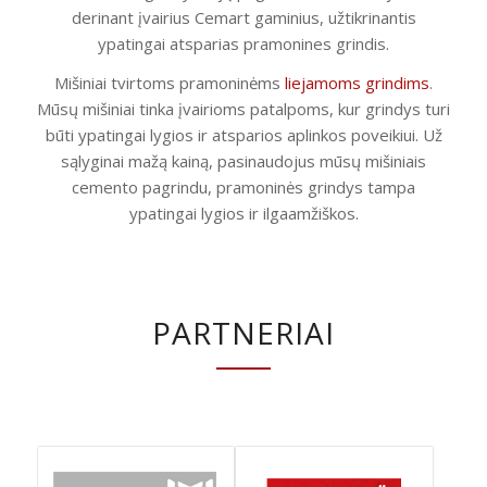
derinant įvairius Cemart gaminius, užtikrinantis
ypatingai atsparias pramonines grindis.
Mišiniai tvirtoms pramoninėms
liejamoms grindims
.
Mūsų mišiniai tinka įvairioms patalpoms, kur grindys turi
būti ypatingai lygios ir atsparios aplinkos poveikiui. Už
sąlyginai mažą kainą, pasinaudojus mūsų mišiniais
cemento pagrindu, pramoninės grindys tampa
ypatingai lygios ir ilgaamžiškos.
PARTNERIAI