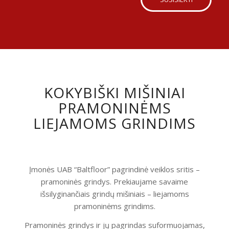
KOKYBIŠKI MIŠINIAI
PRAMONINĖMS
LIEJAMOMS GRINDIMS
Įmonės UAB “Baltfloor” pagrindinė veiklos sritis –
pramoninės grindys. Prekiaujame savaime
išsilyginančiais grindų mišiniais – liejamoms
pramoninėms grindims.
Pramoninės grindys ir jų pagrindas suformuojamas,