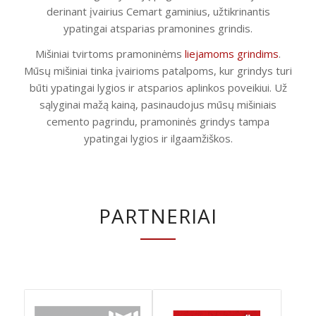
derinant įvairius Cemart gaminius, užtikrinantis
ypatingai atsparias pramonines grindis.
Mišiniai tvirtoms pramoninėms
liejamoms grindims
.
Mūsų mišiniai tinka įvairioms patalpoms, kur grindys turi
būti ypatingai lygios ir atsparios aplinkos poveikiui. Už
sąlyginai mažą kainą, pasinaudojus mūsų mišiniais
cemento pagrindu, pramoninės grindys tampa
ypatingai lygios ir ilgaamžiškos.
PARTNERIAI