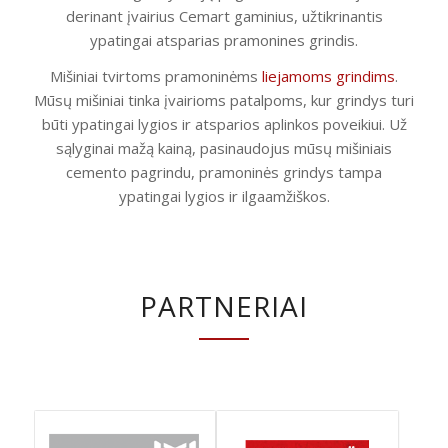
derinant įvairius Cemart gaminius, užtikrinantis
ypatingai atsparias pramonines grindis.
Mišiniai tvirtoms pramoninėms
liejamoms grindims
.
Mūsų mišiniai tinka įvairioms patalpoms, kur grindys turi
būti ypatingai lygios ir atsparios aplinkos poveikiui. Už
sąlyginai mažą kainą, pasinaudojus mūsų mišiniais
cemento pagrindu, pramoninės grindys tampa
ypatingai lygios ir ilgaamžiškos.
PARTNERIAI