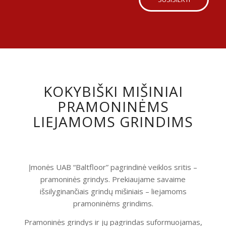
KOKYBIŠKI MIŠINIAI
PRAMONINĖMS
LIEJAMOMS GRINDIMS
Įmonės UAB “Baltfloor” pagrindinė veiklos sritis –
pramoninės grindys. Prekiaujame savaime
išsilyginančiais grindų mišiniais – liejamoms
pramoninėms grindims.
Pramoninės grindys ir jų pagrindas suformuojamas,