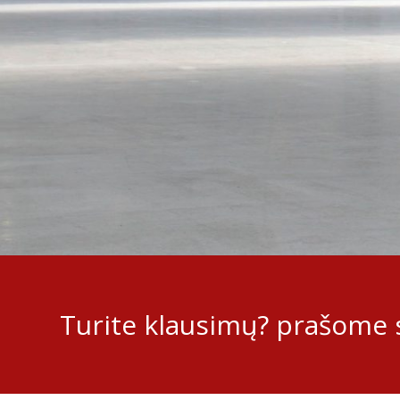
Turite klausimų? prašome s