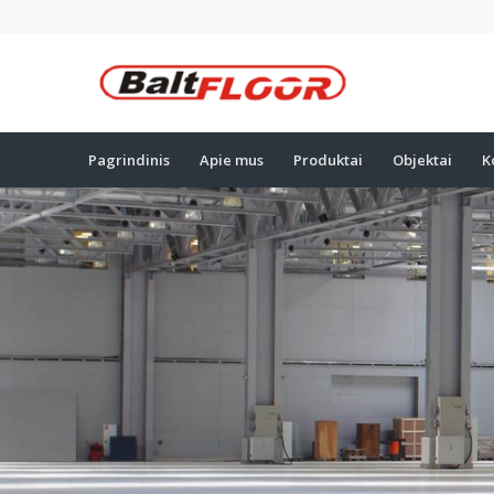
Pagrindinis
Apie mus
Produktai
Objektai
K