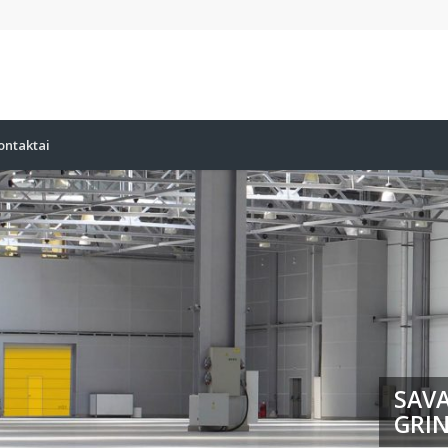
ontaktai
SAVA
GRIN