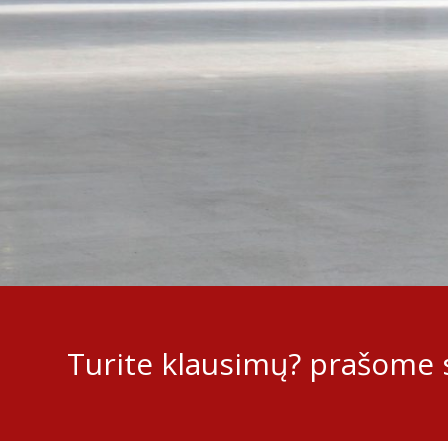
Turite klausimų? prašome s