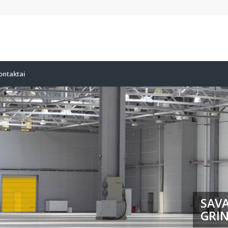
ontaktai
SAVA
GRIN