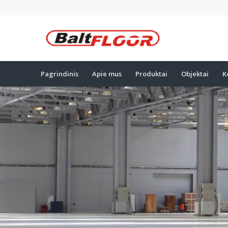
Pagrindinis
Apie mus
Produktai
Objektai
K