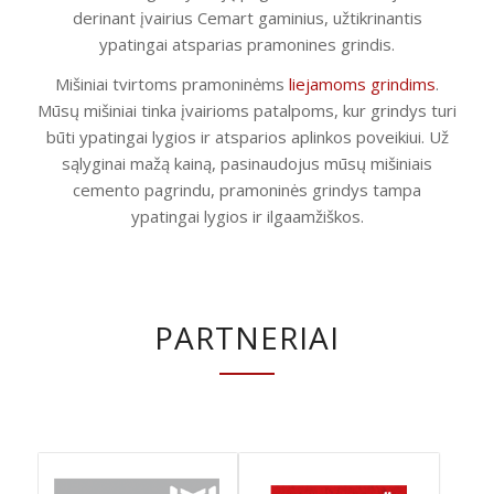
derinant įvairius Cemart gaminius, užtikrinantis
ypatingai atsparias pramonines grindis.
Mišiniai tvirtoms pramoninėms
liejamoms grindims
.
Mūsų mišiniai tinka įvairioms patalpoms, kur grindys turi
būti ypatingai lygios ir atsparios aplinkos poveikiui. Už
sąlyginai mažą kainą, pasinaudojus mūsų mišiniais
cemento pagrindu, pramoninės grindys tampa
ypatingai lygios ir ilgaamžiškos.
PARTNERIAI