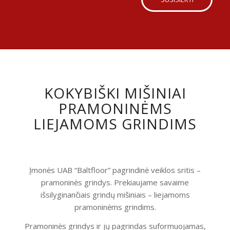
KOKYBIŠKI MIŠINIAI
PRAMONINĖMS
LIEJAMOMS GRINDIMS
Įmonės UAB “Baltfloor” pagrindinė veiklos sritis –
pramoninės grindys. Prekiaujame savaime
išsilyginančiais grindų mišiniais – liejamoms
pramoninėms grindims.
Pramoninės grindys ir jų pagrindas suformuojamas,