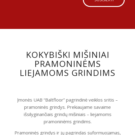
KOKYBIŠKI MIŠINIAI
PRAMONINĖMS
LIEJAMOMS GRINDIMS
Įmonės UAB “Baltfloor” pagrindinė veiklos sritis –
pramoninės grindys. Prekiaujame savaime
išsilyginančiais grindų mišiniais – liejamoms
pramoninėms grindims.
Pramoninės grindys ir jų pagrindas suformuojamas,