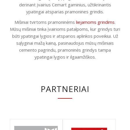
derinant įvairius Cemart gaminius, užtikrinantis
ypatingai atsparias pramonines grindis.
Mišiniai tvirtoms pramoninėms
liejamoms grindims
.
Mūsų mišiniai tinka įvairioms patalpoms, kur grindys turi
būti ypatingai lygios ir atsparios aplinkos poveikiui. Už
sąlyginai mažą kainą, pasinaudojus mūsų mišiniais
cemento pagrindu, pramoninės grindys tampa
ypatingai lygios ir ilgaamžiškos.
PARTNERIAI