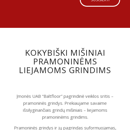
KOKYBIŠKI MIŠINIAI
PRAMONINĖMS
LIEJAMOMS GRINDIMS
Įmonės UAB “Baltfloor” pagrindinė veiklos sritis –
pramoninės grindys. Prekiaujame savaime
išsilyginančiais grindų mišiniais – liejamoms
pramoninėms grindims.
Pramoninės grindys ir jų pagrindas suformuojamas,