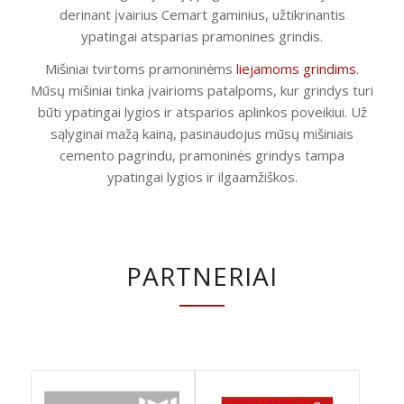
derinant įvairius Cemart gaminius, užtikrinantis
ypatingai atsparias pramonines grindis.
Mišiniai tvirtoms pramoninėms
liejamoms grindims
.
Mūsų mišiniai tinka įvairioms patalpoms, kur grindys turi
būti ypatingai lygios ir atsparios aplinkos poveikiui. Už
sąlyginai mažą kainą, pasinaudojus mūsų mišiniais
cemento pagrindu, pramoninės grindys tampa
ypatingai lygios ir ilgaamžiškos.
PARTNERIAI