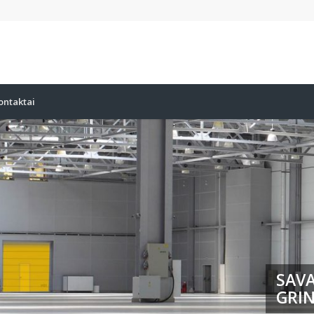
ontaktai
SAVA
GRIN