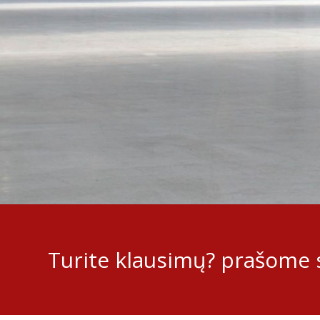
Turite klausimų? prašome s