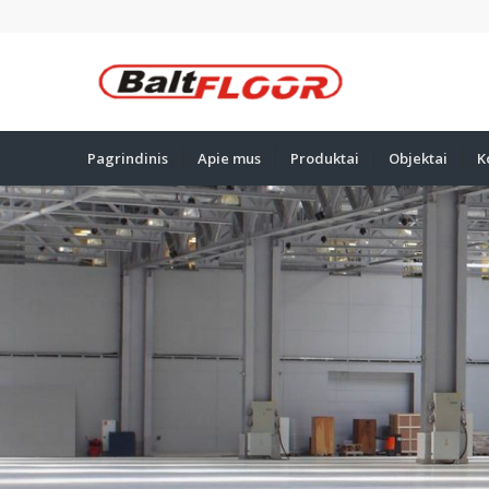
Pagrindinis
Apie mus
Produktai
Objektai
K