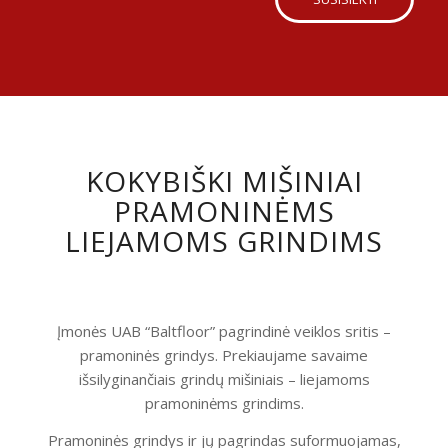
KOKYBIŠKI MIŠINIAI
PRAMONINĖMS
LIEJAMOMS GRINDIMS
Įmonės UAB “Baltfloor” pagrindinė veiklos sritis –
pramoninės grindys. Prekiaujame savaime
išsilyginančiais grindų mišiniais – liejamoms
pramoninėms grindims.
Pramoninės grindys ir jų pagrindas suformuojamas,