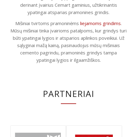
derinant įvairius Cemart gaminius, užtikrinantis
ypatingai atsparias pramonines grindis.
Mišiniai tvirtoms pramoninėms
liejamoms grindims
.
Mūsų mišiniai tinka įvairioms patalpoms, kur grindys turi
būti ypatingai lygios ir atsparios aplinkos poveikiui. Už
sąlyginai mažą kainą, pasinaudojus mūsų mišiniais
cemento pagrindu, pramoninės grindys tampa
ypatingai lygios ir ilgaamžiškos.
PARTNERIAI