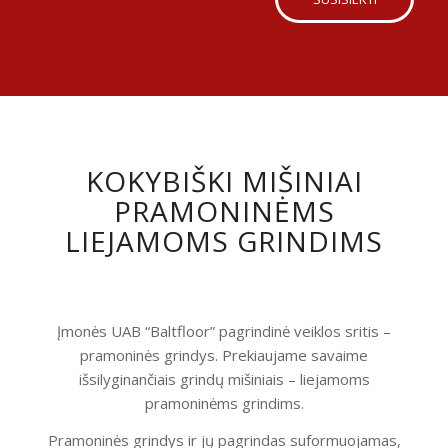
KOKYBIŠKI MIŠINIAI
PRAMONINĖMS
LIEJAMOMS GRINDIMS
Įmonės UAB “Baltfloor” pagrindinė veiklos sritis –
pramoninės grindys. Prekiaujame savaime
išsilyginančiais grindų mišiniais – liejamoms
pramoninėms grindims.
Pramoninės grindys ir jų pagrindas suformuojamas,