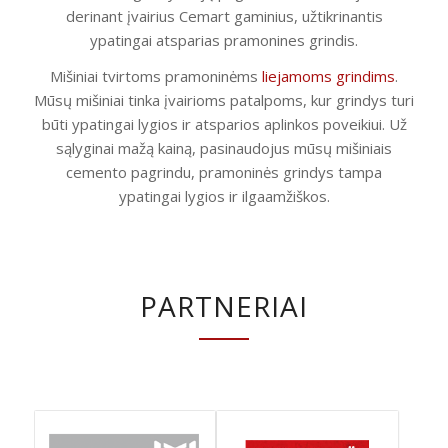
derinant įvairius Cemart gaminius, užtikrinantis
ypatingai atsparias pramonines grindis.
Mišiniai tvirtoms pramoninėms
liejamoms grindims
.
Mūsų mišiniai tinka įvairioms patalpoms, kur grindys turi
būti ypatingai lygios ir atsparios aplinkos poveikiui. Už
sąlyginai mažą kainą, pasinaudojus mūsų mišiniais
cemento pagrindu, pramoninės grindys tampa
ypatingai lygios ir ilgaamžiškos.
PARTNERIAI