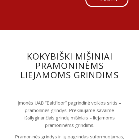
KOKYBIŠKI MIŠINIAI
PRAMONINĖMS
LIEJAMOMS GRINDIMS
Įmonės UAB “Baltfloor” pagrindinė veiklos sritis –
pramoninės grindys. Prekiaujame savaime
išsilyginančiais grindų mišiniais – liejamoms
pramoninėms grindims.
Pramoninės grindys ir jų pagrindas suformuojamas,