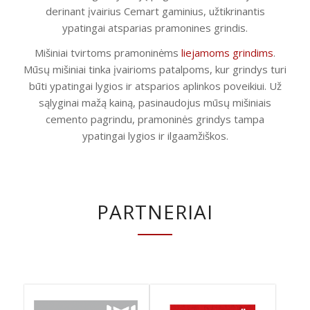
derinant įvairius Cemart gaminius, užtikrinantis
ypatingai atsparias pramonines grindis.
Mišiniai tvirtoms pramoninėms
liejamoms grindims
.
Mūsų mišiniai tinka įvairioms patalpoms, kur grindys turi
būti ypatingai lygios ir atsparios aplinkos poveikiui. Už
sąlyginai mažą kainą, pasinaudojus mūsų mišiniais
cemento pagrindu, pramoninės grindys tampa
ypatingai lygios ir ilgaamžiškos.
PARTNERIAI