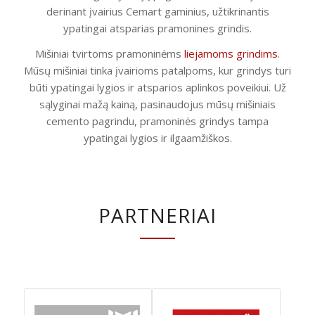
derinant įvairius Cemart gaminius, užtikrinantis
ypatingai atsparias pramonines grindis.
Mišiniai tvirtoms pramoninėms
liejamoms grindims
.
Mūsų mišiniai tinka įvairioms patalpoms, kur grindys turi
būti ypatingai lygios ir atsparios aplinkos poveikiui. Už
sąlyginai mažą kainą, pasinaudojus mūsų mišiniais
cemento pagrindu, pramoninės grindys tampa
ypatingai lygios ir ilgaamžiškos.
PARTNERIAI