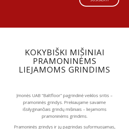
KOKYBIŠKI MIŠINIAI
PRAMONINĖMS
LIEJAMOMS GRINDIMS
Įmonės UAB “Baltfloor” pagrindinė veiklos sritis –
pramoninės grindys. Prekiaujame savaime
išsilyginančiais grindų mišiniais – liejamoms
pramoninėms grindims.
Pramoninės grindys ir jų pagrindas suformuojamas,