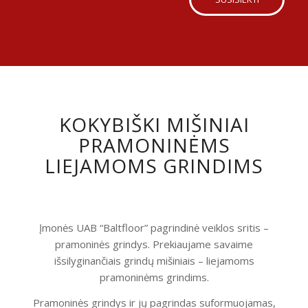
KOKYBIŠKI MIŠINIAI
PRAMONINĖMS
LIEJAMOMS GRINDIMS
Įmonės UAB “Baltfloor” pagrindinė veiklos sritis –
pramoninės grindys. Prekiaujame savaime
išsilyginančiais grindų mišiniais – liejamoms
pramoninėms grindims.
Pramoninės grindys ir jų pagrindas suformuojamas,