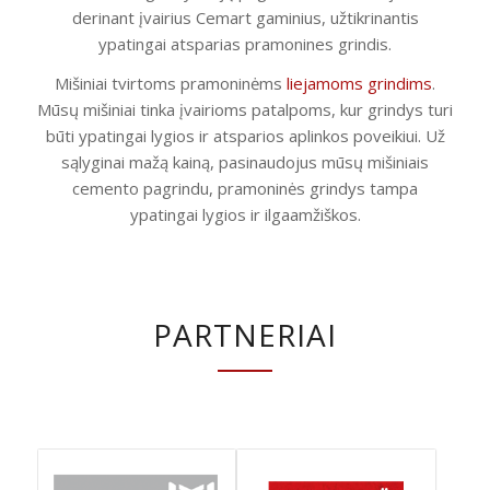
derinant įvairius Cemart gaminius, užtikrinantis
ypatingai atsparias pramonines grindis.
Mišiniai tvirtoms pramoninėms
liejamoms grindims
.
Mūsų mišiniai tinka įvairioms patalpoms, kur grindys turi
būti ypatingai lygios ir atsparios aplinkos poveikiui. Už
sąlyginai mažą kainą, pasinaudojus mūsų mišiniais
cemento pagrindu, pramoninės grindys tampa
ypatingai lygios ir ilgaamžiškos.
PARTNERIAI