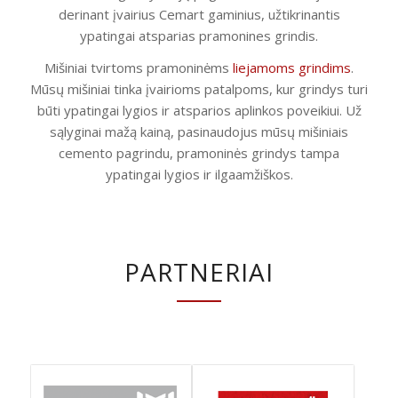
derinant įvairius Cemart gaminius, užtikrinantis
ypatingai atsparias pramonines grindis.
Mišiniai tvirtoms pramoninėms
liejamoms grindims
.
Mūsų mišiniai tinka įvairioms patalpoms, kur grindys turi
būti ypatingai lygios ir atsparios aplinkos poveikiui. Už
sąlyginai mažą kainą, pasinaudojus mūsų mišiniais
cemento pagrindu, pramoninės grindys tampa
ypatingai lygios ir ilgaamžiškos.
PARTNERIAI