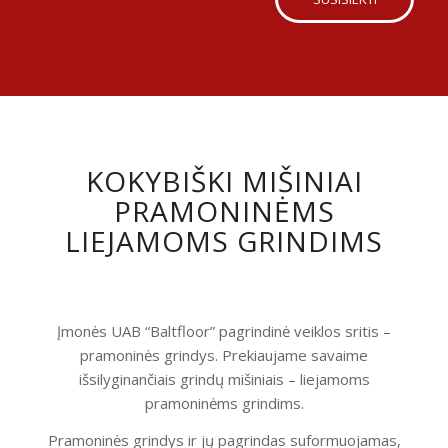
KOKYBIŠKI MIŠINIAI
PRAMONINĖMS
LIEJAMOMS GRINDIMS
Įmonės UAB “Baltfloor” pagrindinė veiklos sritis –
pramoninės grindys. Prekiaujame savaime
išsilyginančiais grindų mišiniais – liejamoms
pramoninėms grindims.
Pramoninės grindys ir jų pagrindas suformuojamas,