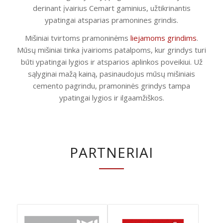
derinant įvairius Cemart gaminius, užtikrinantis
ypatingai atsparias pramonines grindis.
Mišiniai tvirtoms pramoninėms
liejamoms grindims
.
Mūsų mišiniai tinka įvairioms patalpoms, kur grindys turi
būti ypatingai lygios ir atsparios aplinkos poveikiui. Už
sąlyginai mažą kainą, pasinaudojus mūsų mišiniais
cemento pagrindu, pramoninės grindys tampa
ypatingai lygios ir ilgaamžiškos.
PARTNERIAI