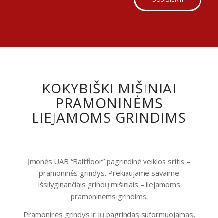
KOKYBIŠKI MIŠINIAI
PRAMONINĖMS
LIEJAMOMS GRINDIMS
Įmonės UAB “Baltfloor” pagrindinė veiklos sritis –
pramoninės grindys. Prekiaujame savaime
išsilyginančiais grindų mišiniais – liejamoms
pramoninėms grindims.
Pramoninės grindys ir jų pagrindas suformuojamas,