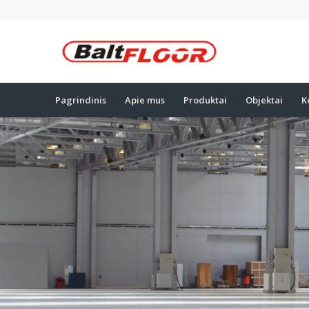
Pagrindinis
Apie mus
Produktai
Objektai
K