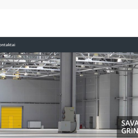
ontaktai
SAVA
GRIN