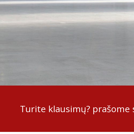
Turite klausimų? prašome s