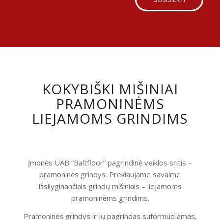
KOKYBIŠKI MIŠINIAI
PRAMONINĖMS
LIEJAMOMS GRINDIMS
Įmonės UAB “Baltfloor” pagrindinė veiklos sritis –
pramoninės grindys. Prekiaujame savaime
išsilyginančiais grindų mišiniais – liejamoms
pramoninėms grindims.
Pramoninės grindys ir jų pagrindas suformuojamas,