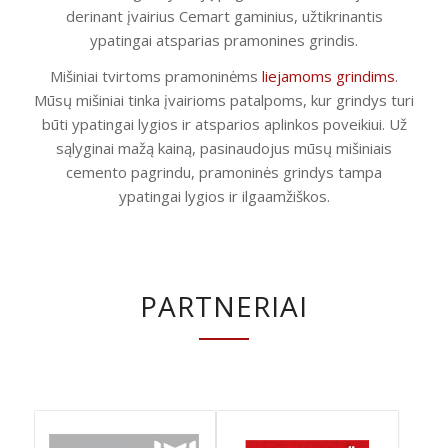
derinant įvairius Cemart gaminius, užtikrinantis
ypatingai atsparias pramonines grindis.
Mišiniai tvirtoms pramoninėms
liejamoms grindims
.
Mūsų mišiniai tinka įvairioms patalpoms, kur grindys turi
būti ypatingai lygios ir atsparios aplinkos poveikiui. Už
sąlyginai mažą kainą, pasinaudojus mūsų mišiniais
cemento pagrindu, pramoninės grindys tampa
ypatingai lygios ir ilgaamžiškos.
PARTNERIAI