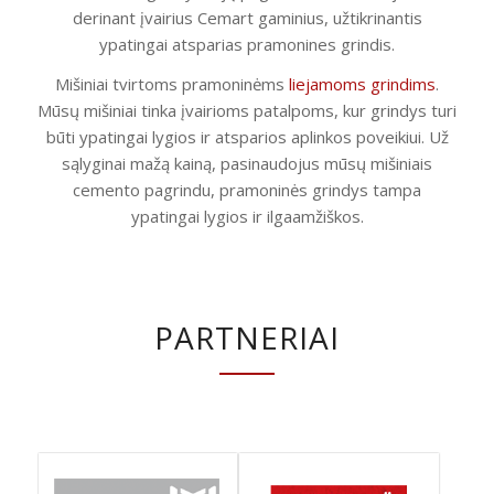
derinant įvairius Cemart gaminius, užtikrinantis
ypatingai atsparias pramonines grindis.
Mišiniai tvirtoms pramoninėms
liejamoms grindims
.
Mūsų mišiniai tinka įvairioms patalpoms, kur grindys turi
būti ypatingai lygios ir atsparios aplinkos poveikiui. Už
sąlyginai mažą kainą, pasinaudojus mūsų mišiniais
cemento pagrindu, pramoninės grindys tampa
ypatingai lygios ir ilgaamžiškos.
PARTNERIAI