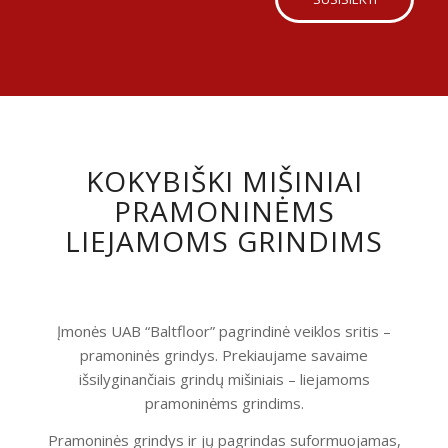
KOKYBIŠKI MIŠINIAI
PRAMONINĖMS
LIEJAMOMS GRINDIMS
Įmonės UAB “Baltfloor” pagrindinė veiklos sritis –
pramoninės grindys. Prekiaujame savaime
išsilyginančiais grindų mišiniais – liejamoms
pramoninėms grindims.
Pramoninės grindys ir jų pagrindas suformuojamas,