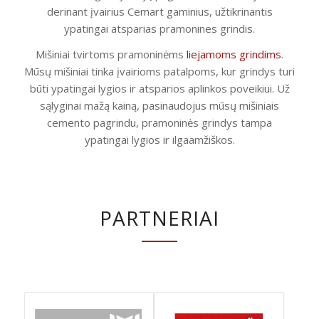
derinant įvairius Cemart gaminius, užtikrinantis
ypatingai atsparias pramonines grindis.
Mišiniai tvirtoms pramoninėms
liejamoms grindims
.
Mūsų mišiniai tinka įvairioms patalpoms, kur grindys turi
būti ypatingai lygios ir atsparios aplinkos poveikiui. Už
sąlyginai mažą kainą, pasinaudojus mūsų mišiniais
cemento pagrindu, pramoninės grindys tampa
ypatingai lygios ir ilgaamžiškos.
PARTNERIAI