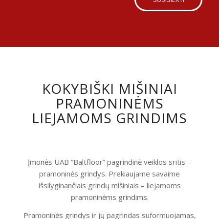
KOKYBIŠKI MIŠINIAI
PRAMONINĖMS
LIEJAMOMS GRINDIMS
Įmonės UAB “Baltfloor” pagrindinė veiklos sritis –
pramoninės grindys. Prekiaujame savaime
išsilyginančiais grindų mišiniais – liejamoms
pramoninėms grindims.
Pramoninės grindys ir jų pagrindas suformuojamas,