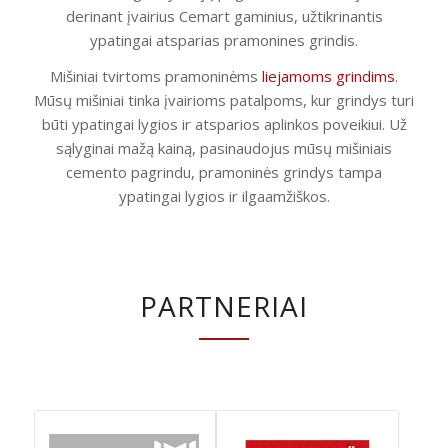
derinant įvairius Cemart gaminius, užtikrinantis
ypatingai atsparias pramonines grindis.
Mišiniai tvirtoms pramoninėms
liejamoms grindims
.
Mūsų mišiniai tinka įvairioms patalpoms, kur grindys turi
būti ypatingai lygios ir atsparios aplinkos poveikiui. Už
sąlyginai mažą kainą, pasinaudojus mūsų mišiniais
cemento pagrindu, pramoninės grindys tampa
ypatingai lygios ir ilgaamžiškos.
PARTNERIAI