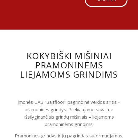
KOKYBIŠKI MIŠINIAI
PRAMONINĖMS
LIEJAMOMS GRINDIMS
Įmonės UAB “Baltfloor” pagrindinė veiklos sritis –
pramoninės grindys. Prekiaujame savaime
išsilyginančiais grindų mišiniais – liejamoms
pramoninėms grindims.
Pramoninės grindys ir jų pagrindas suformuojamas,