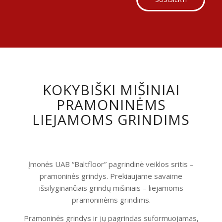
KOKYBIŠKI MIŠINIAI
PRAMONINĖMS
LIEJAMOMS GRINDIMS
Įmonės UAB “Baltfloor” pagrindinė veiklos sritis –
pramoninės grindys. Prekiaujame savaime
išsilyginančiais grindų mišiniais – liejamoms
pramoninėms grindims.
Pramoninės grindys ir jų pagrindas suformuojamas,