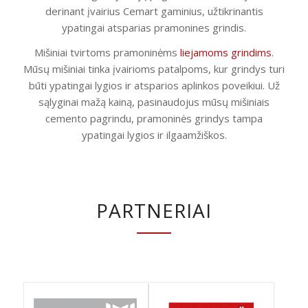
derinant įvairius Cemart gaminius, užtikrinantis
ypatingai atsparias pramonines grindis.
Mišiniai tvirtoms pramoninėms
liejamoms grindims
.
Mūsų mišiniai tinka įvairioms patalpoms, kur grindys turi
būti ypatingai lygios ir atsparios aplinkos poveikiui. Už
sąlyginai mažą kainą, pasinaudojus mūsų mišiniais
cemento pagrindu, pramoninės grindys tampa
ypatingai lygios ir ilgaamžiškos.
PARTNERIAI