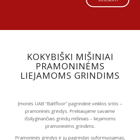
KOKYBIŠKI MIŠINIAI
PRAMONINĖMS
LIEJAMOMS GRINDIMS
Įmonės UAB “Baltfloor” pagrindinė veiklos sritis –
pramoninės grindys. Prekiaujame savaime
išsilyginančiais grindų mišiniais – liejamoms
pramoninėms grindims.
Pramoninės grindys ir jų pagrindas suformuojamas,