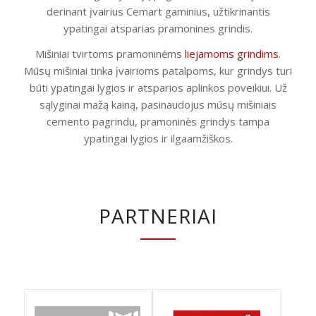
derinant įvairius Cemart gaminius, užtikrinantis
ypatingai atsparias pramonines grindis.
Mišiniai tvirtoms pramoninėms
liejamoms grindims
.
Mūsų mišiniai tinka įvairioms patalpoms, kur grindys turi
būti ypatingai lygios ir atsparios aplinkos poveikiui. Už
sąlyginai mažą kainą, pasinaudojus mūsų mišiniais
cemento pagrindu, pramoninės grindys tampa
ypatingai lygios ir ilgaamžiškos.
PARTNERIAI