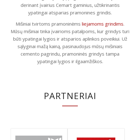
derinant įvairius Cemart gaminius, užtikrinantis
ypatingai atsparias pramonines grindis.
Mišiniai tvirtoms pramoninėms
liejamoms grindims
.
Mūsų mišiniai tinka įvairioms patalpoms, kur grindys turi
būti ypatingai lygios ir atsparios aplinkos poveikiui. Už
sąlyginai mažą kainą, pasinaudojus mūsų mišiniais
cemento pagrindu, pramoninės grindys tampa
ypatingai lygios ir ilgaamžiškos.
PARTNERIAI