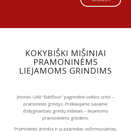
KOKYBIŠKI MIŠINIAI
PRAMONINĖMS
LIEJAMOMS GRINDIMS
Įmonės UAB “Baltfloor” pagrindinė veiklos sritis –
pramoninės grindys. Prekiaujame savaime
išsilyginančiais grindų mišiniais – liejamoms
pramoninėms grindims.
Pramoninės grindys ir jų pagrindas suformuojamas,