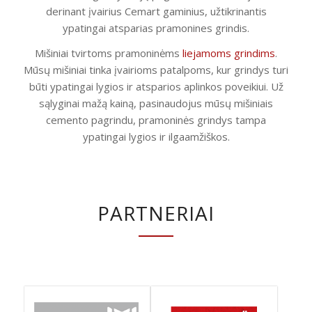
derinant įvairius Cemart gaminius, užtikrinantis
ypatingai atsparias pramonines grindis.
Mišiniai tvirtoms pramoninėms
liejamoms grindims
.
Mūsų mišiniai tinka įvairioms patalpoms, kur grindys turi
būti ypatingai lygios ir atsparios aplinkos poveikiui. Už
sąlyginai mažą kainą, pasinaudojus mūsų mišiniais
cemento pagrindu, pramoninės grindys tampa
ypatingai lygios ir ilgaamžiškos.
PARTNERIAI