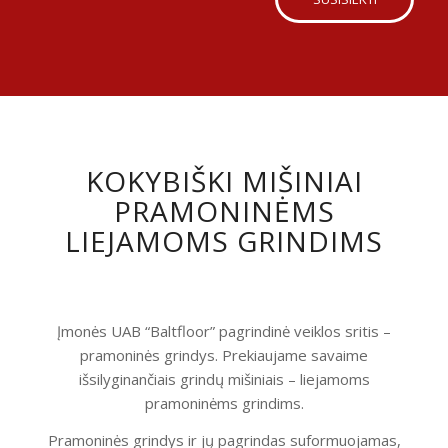
KOKYBIŠKI MIŠINIAI
PRAMONINĖMS
LIEJAMOMS GRINDIMS
Įmonės UAB “Baltfloor” pagrindinė veiklos sritis –
pramoninės grindys. Prekiaujame savaime
išsilyginančiais grindų mišiniais – liejamoms
pramoninėms grindims.
Pramoninės grindys ir jų pagrindas suformuojamas,