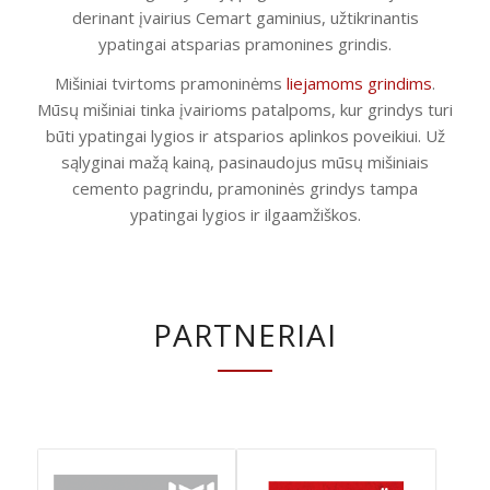
derinant įvairius Cemart gaminius, užtikrinantis
ypatingai atsparias pramonines grindis.
Mišiniai tvirtoms pramoninėms
liejamoms grindims
.
Mūsų mišiniai tinka įvairioms patalpoms, kur grindys turi
būti ypatingai lygios ir atsparios aplinkos poveikiui. Už
sąlyginai mažą kainą, pasinaudojus mūsų mišiniais
cemento pagrindu, pramoninės grindys tampa
ypatingai lygios ir ilgaamžiškos.
PARTNERIAI