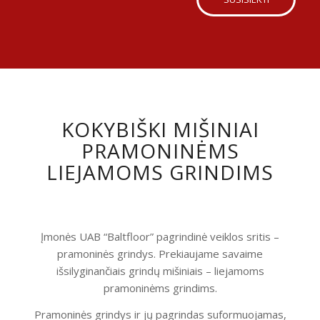
KOKYBIŠKI MIŠINIAI
PRAMONINĖMS
LIEJAMOMS GRINDIMS
Įmonės UAB “Baltfloor” pagrindinė veiklos sritis –
pramoninės grindys. Prekiaujame savaime
išsilyginančiais grindų mišiniais – liejamoms
pramoninėms grindims.
Pramoninės grindys ir jų pagrindas suformuojamas,