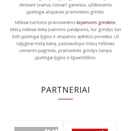
derinant įvairius Cemart gaminius, užtikrinantis
ypatingai atsparias pramonines grindis.
Mišiniai tvirtoms pramoninėms
liejamoms grindims
.
Mūsų mišiniai tinka įvairioms patalpoms, kur grindys turi
būti ypatingai lygios ir atsparios aplinkos poveikiui. Už
sąlyginai mažą kainą, pasinaudojus mūsų mišiniais
cemento pagrindu, pramoninės grindys tampa
ypatingai lygios ir ilgaamžiškos.
PARTNERIAI