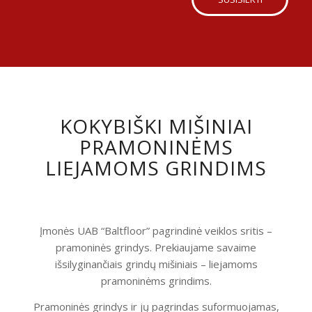
KOKYBIŠKI MIŠINIAI
PRAMONINĖMS
LIEJAMOMS GRINDIMS
Įmonės UAB “Baltfloor” pagrindinė veiklos sritis –
pramoninės grindys. Prekiaujame savaime
išsilyginančiais grindų mišiniais – liejamoms
pramoninėms grindims.
Pramoninės grindys ir jų pagrindas suformuojamas,