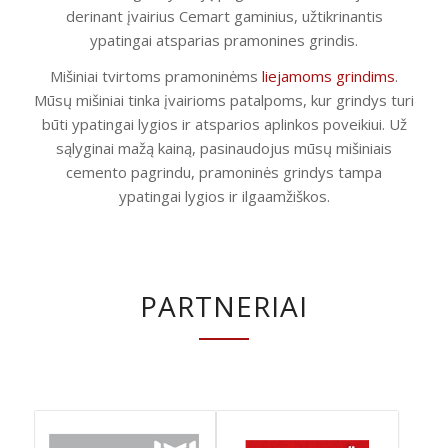
derinant įvairius Cemart gaminius, užtikrinantis
ypatingai atsparias pramonines grindis.
Mišiniai tvirtoms pramoninėms
liejamoms grindims
.
Mūsų mišiniai tinka įvairioms patalpoms, kur grindys turi
būti ypatingai lygios ir atsparios aplinkos poveikiui. Už
sąlyginai mažą kainą, pasinaudojus mūsų mišiniais
cemento pagrindu, pramoninės grindys tampa
ypatingai lygios ir ilgaamžiškos.
PARTNERIAI