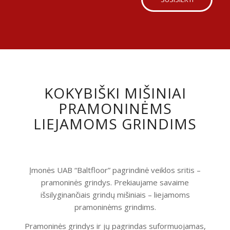
KOKYBIŠKI MIŠINIAI
PRAMONINĖMS
LIEJAMOMS GRINDIMS
Įmonės UAB “Baltfloor” pagrindinė veiklos sritis –
pramoninės grindys. Prekiaujame savaime
išsilyginančiais grindų mišiniais – liejamoms
pramoninėms grindims.
Pramoninės grindys ir jų pagrindas suformuojamas,