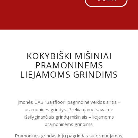
KOKYBIŠKI MIŠINIAI
PRAMONINĖMS
LIEJAMOMS GRINDIMS
Įmonės UAB “Baltfloor” pagrindinė veiklos sritis –
pramoninės grindys. Prekiaujame savaime
išsilyginančiais grindų mišiniais – liejamoms
pramoninėms grindims.
Pramoninės grindys ir jų pagrindas suformuojamas,