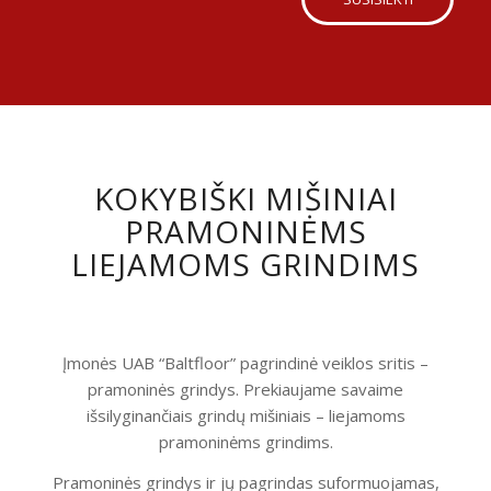
KOKYBIŠKI MIŠINIAI
PRAMONINĖMS
LIEJAMOMS GRINDIMS
Įmonės UAB “Baltfloor” pagrindinė veiklos sritis –
pramoninės grindys. Prekiaujame savaime
išsilyginančiais grindų mišiniais – liejamoms
pramoninėms grindims.
Pramoninės grindys ir jų pagrindas suformuojamas,