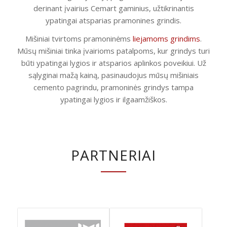
derinant įvairius Cemart gaminius, užtikrinantis
ypatingai atsparias pramonines grindis.
Mišiniai tvirtoms pramoninėms
liejamoms grindims
.
Mūsų mišiniai tinka įvairioms patalpoms, kur grindys turi
būti ypatingai lygios ir atsparios aplinkos poveikiui. Už
sąlyginai mažą kainą, pasinaudojus mūsų mišiniais
cemento pagrindu, pramoninės grindys tampa
ypatingai lygios ir ilgaamžiškos.
PARTNERIAI