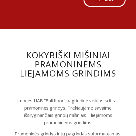
KOKYBIŠKI MIŠINIAI
PRAMONINĖMS
LIEJAMOMS GRINDIMS
Įmonės UAB “Baltfloor” pagrindinė veiklos sritis –
pramoninės grindys. Prekiaujame savaime
išsilyginančiais grindų mišiniais – liejamoms
pramoninėms grindims.
Pramoninės grindys ir jų pagrindas suformuojamas,