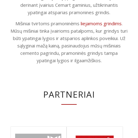
derinant įvairius Cemart gaminius, užtikrinantis
ypatingai atsparias pramonines grindis.
Mišiniai tvirtoms pramoninėms
liejamoms grindims
.
Mūsų mišiniai tinka įvairioms patalpoms, kur grindys turi
būti ypatingai lygios ir atsparios aplinkos poveikiui. Už
sąlyginai mažą kainą, pasinaudojus mūsų mišiniais
cemento pagrindu, pramoninės grindys tampa
ypatingai lygios ir ilgaamžiškos.
PARTNERIAI