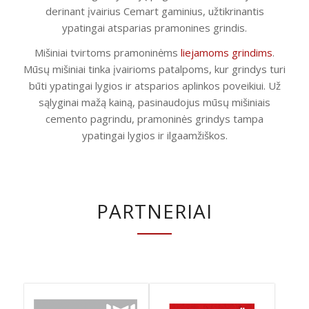
derinant įvairius Cemart gaminius, užtikrinantis
ypatingai atsparias pramonines grindis.
Mišiniai tvirtoms pramoninėms
liejamoms grindims
.
Mūsų mišiniai tinka įvairioms patalpoms, kur grindys turi
būti ypatingai lygios ir atsparios aplinkos poveikiui. Už
sąlyginai mažą kainą, pasinaudojus mūsų mišiniais
cemento pagrindu, pramoninės grindys tampa
ypatingai lygios ir ilgaamžiškos.
PARTNERIAI