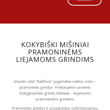
KOKYBIŠKI MIŠINIAI
PRAMONINĖMS
LIEJAMOMS GRINDIMS
Įmonės UAB “Baltfloor” pagrindinė veiklos sritis –
pramoninės grindys. Prekiaujame savaime
išsilyginančiais grindų mišiniais – liejamoms
pramoninėms grindims.
Pramoninės grindys ir jų pagrindas suformuojamas,