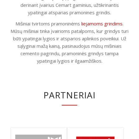
derinant įvairius Cemart gaminius, užtikrinantis
ypatingai atsparias pramonines grindis.
Mišiniai tvirtoms pramoninėms
liejamoms grindims
.
Mūsų mišiniai tinka įvairioms patalpoms, kur grindys turi
būti ypatingai lygios ir atsparios aplinkos poveikiui. Už
sąlyginai mažą kainą, pasinaudojus mūsų mišiniais
cemento pagrindu, pramoninės grindys tampa
ypatingai lygios ir ilgaamžiškos.
PARTNERIAI