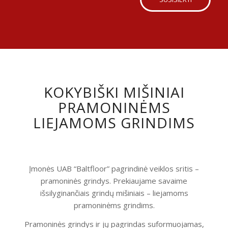
KOKYBIŠKI MIŠINIAI
PRAMONINĖMS
LIEJAMOMS GRINDIMS
Įmonės UAB “Baltfloor” pagrindinė veiklos sritis –
pramoninės grindys. Prekiaujame savaime
išsilyginančiais grindų mišiniais – liejamoms
pramoninėms grindims.
Pramoninės grindys ir jų pagrindas suformuojamas,