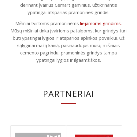
derinant įvairius Cemart gaminius, užtikrinantis
ypatingai atsparias pramonines grindis.
Mišiniai tvirtoms pramoninėms
liejamoms grindims
.
Mūsų mišiniai tinka įvairioms patalpoms, kur grindys turi
būti ypatingai lygios ir atsparios aplinkos poveikiui. Už
sąlyginai mažą kainą, pasinaudojus mūsų mišiniais
cemento pagrindu, pramoninės grindys tampa
ypatingai lygios ir ilgaamžiškos.
PARTNERIAI