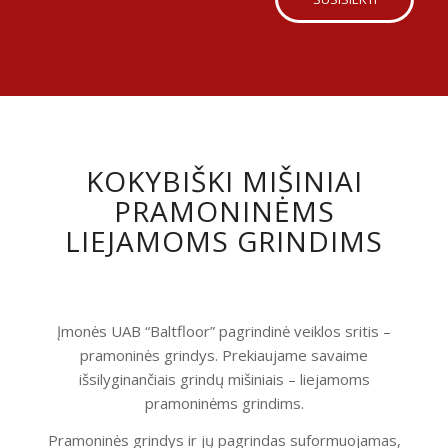
KOKYBIŠKI MIŠINIAI
PRAMONINĖMS
LIEJAMOMS GRINDIMS
Įmonės UAB “Baltfloor” pagrindinė veiklos sritis –
pramoninės grindys. Prekiaujame savaime
išsilyginančiais grindų mišiniais – liejamoms
pramoninėms grindims.
Pramoninės grindys ir jų pagrindas suformuojamas,