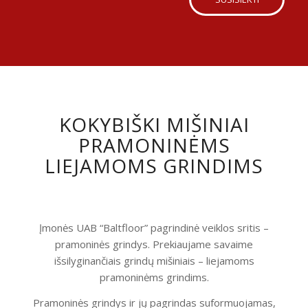
KOKYBIŠKI MIŠINIAI
PRAMONINĖMS
LIEJAMOMS GRINDIMS
Įmonės UAB “Baltfloor” pagrindinė veiklos sritis –
pramoninės grindys. Prekiaujame savaime
išsilyginančiais grindų mišiniais – liejamoms
pramoninėms grindims.
Pramoninės grindys ir jų pagrindas suformuojamas,