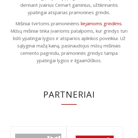
derinant įvairius Cemart gaminius, užtikrinantis
ypatingai atsparias pramonines grindis.
Mišiniai tvirtoms pramoninėms
liejamoms grindims
.
Mūsų mišiniai tinka įvairioms patalpoms, kur grindys turi
būti ypatingai lygios ir atsparios aplinkos poveikiui. Už
sąlyginai mažą kainą, pasinaudojus mūsų mišiniais
cemento pagrindu, pramoninės grindys tampa
ypatingai lygios ir ilgaamžiškos.
PARTNERIAI