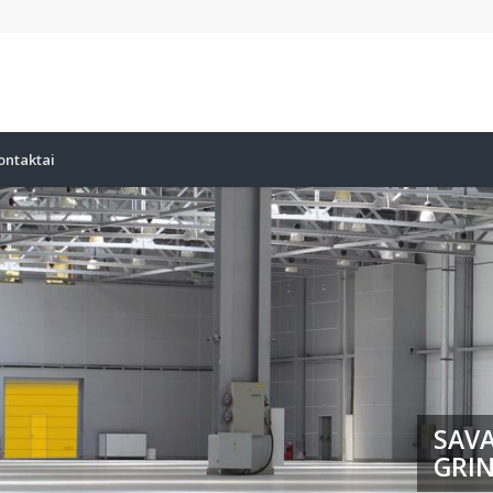
ontaktai
SAVA
GRIN