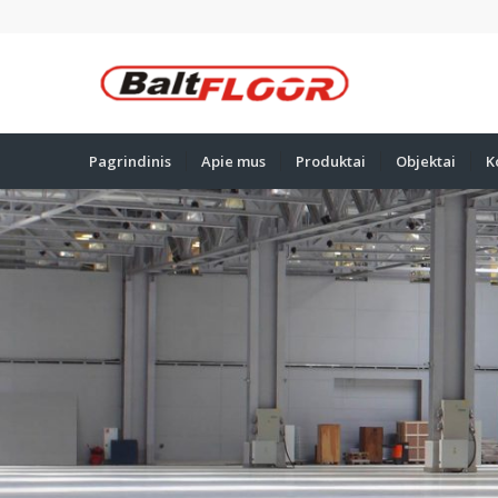
Pagrindinis
Apie mus
Produktai
Objektai
K