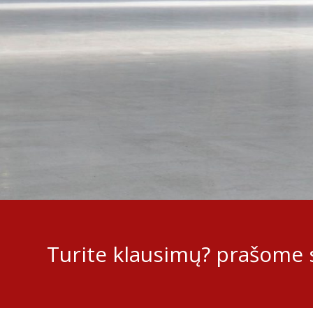
Turite klausimų? prašome s