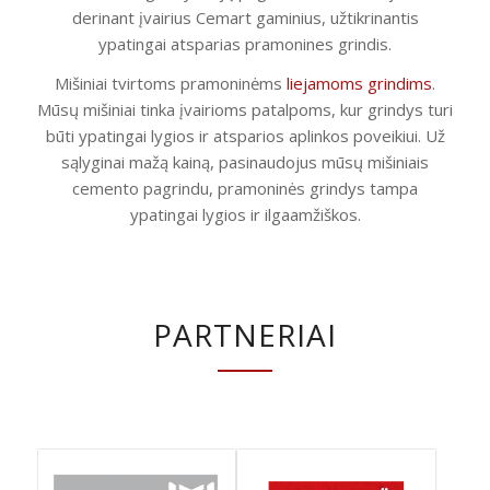
derinant įvairius Cemart gaminius, užtikrinantis
ypatingai atsparias pramonines grindis.
Mišiniai tvirtoms pramoninėms
liejamoms grindims
.
Mūsų mišiniai tinka įvairioms patalpoms, kur grindys turi
būti ypatingai lygios ir atsparios aplinkos poveikiui. Už
sąlyginai mažą kainą, pasinaudojus mūsų mišiniais
cemento pagrindu, pramoninės grindys tampa
ypatingai lygios ir ilgaamžiškos.
PARTNERIAI