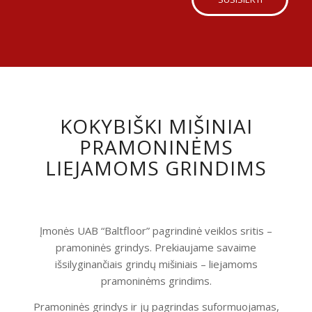
KOKYBIŠKI MIŠINIAI
PRAMONINĖMS
LIEJAMOMS GRINDIMS
Įmonės UAB “Baltfloor” pagrindinė veiklos sritis –
pramoninės grindys. Prekiaujame savaime
išsilyginančiais grindų mišiniais – liejamoms
pramoninėms grindims.
Pramoninės grindys ir jų pagrindas suformuojamas,