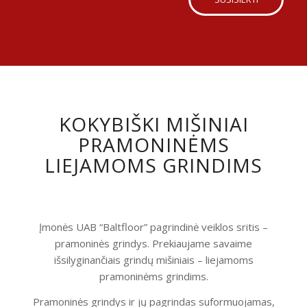
KOKYBIŠKI MIŠINIAI
PRAMONINĖMS
LIEJAMOMS GRINDIMS
Įmonės UAB “Baltfloor” pagrindinė veiklos sritis –
pramoninės grindys. Prekiaujame savaime
išsilyginančiais grindų mišiniais – liejamoms
pramoninėms grindims.
Pramoninės grindys ir jų pagrindas suformuojamas,