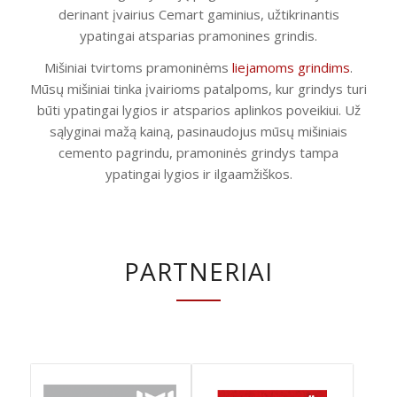
derinant įvairius Cemart gaminius, užtikrinantis
ypatingai atsparias pramonines grindis.
Mišiniai tvirtoms pramoninėms
liejamoms grindims
.
Mūsų mišiniai tinka įvairioms patalpoms, kur grindys turi
būti ypatingai lygios ir atsparios aplinkos poveikiui. Už
sąlyginai mažą kainą, pasinaudojus mūsų mišiniais
cemento pagrindu, pramoninės grindys tampa
ypatingai lygios ir ilgaamžiškos.
PARTNERIAI