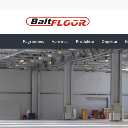
Pagrindinis
Apie mus
Produktai
Objektai
K