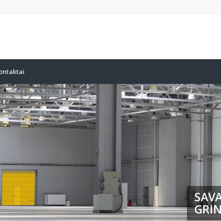
ontaktai
SAVA
GRIN