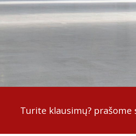
Turite klausimų? prašome s