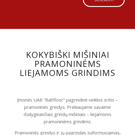
KOKYBIŠKI MIŠINIAI
PRAMONINĖMS
LIEJAMOMS GRINDIMS
Įmonės UAB “Baltfloor” pagrindinė veiklos sritis –
pramoninės grindys. Prekiaujame savaime
išsilyginančiais grindų mišiniais – liejamoms
pramoninėms grindims.
Pramoninės grindys ir jų pagrindas suformuojamas,