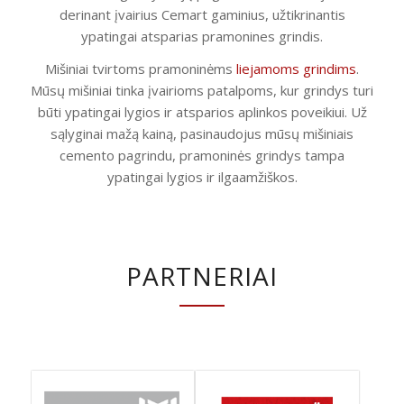
derinant įvairius Cemart gaminius, užtikrinantis
ypatingai atsparias pramonines grindis.
Mišiniai tvirtoms pramoninėms
liejamoms grindims
.
Mūsų mišiniai tinka įvairioms patalpoms, kur grindys turi
būti ypatingai lygios ir atsparios aplinkos poveikiui. Už
sąlyginai mažą kainą, pasinaudojus mūsų mišiniais
cemento pagrindu, pramoninės grindys tampa
ypatingai lygios ir ilgaamžiškos.
PARTNERIAI