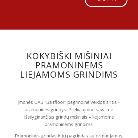
KOKYBIŠKI MIŠINIAI
PRAMONINĖMS
LIEJAMOMS GRINDIMS
Įmonės UAB “Baltfloor” pagrindinė veiklos sritis –
pramoninės grindys. Prekiaujame savaime
išsilyginančiais grindų mišiniais – liejamoms
pramoninėms grindims.
Pramoninės grindys ir jų pagrindas suformuojamas,