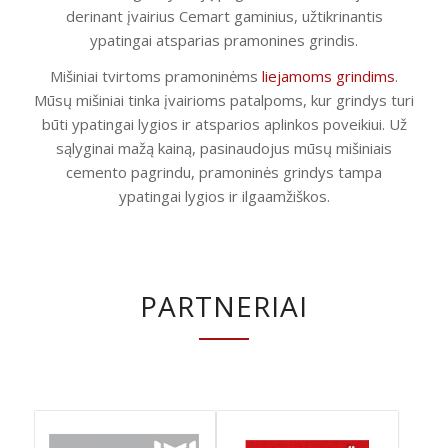
derinant įvairius Cemart gaminius, užtikrinantis
ypatingai atsparias pramonines grindis.
Mišiniai tvirtoms pramoninėms
liejamoms grindims
.
Mūsų mišiniai tinka įvairioms patalpoms, kur grindys turi
būti ypatingai lygios ir atsparios aplinkos poveikiui. Už
sąlyginai mažą kainą, pasinaudojus mūsų mišiniais
cemento pagrindu, pramoninės grindys tampa
ypatingai lygios ir ilgaamžiškos.
PARTNERIAI