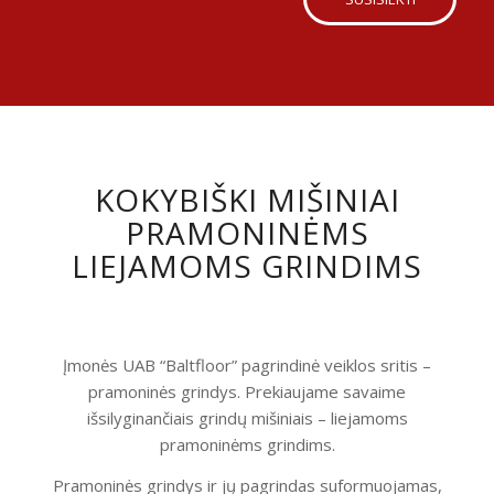
KOKYBIŠKI MIŠINIAI
PRAMONINĖMS
LIEJAMOMS GRINDIMS
Įmonės UAB “Baltfloor” pagrindinė veiklos sritis –
pramoninės grindys. Prekiaujame savaime
išsilyginančiais grindų mišiniais – liejamoms
pramoninėms grindims.
Pramoninės grindys ir jų pagrindas suformuojamas,