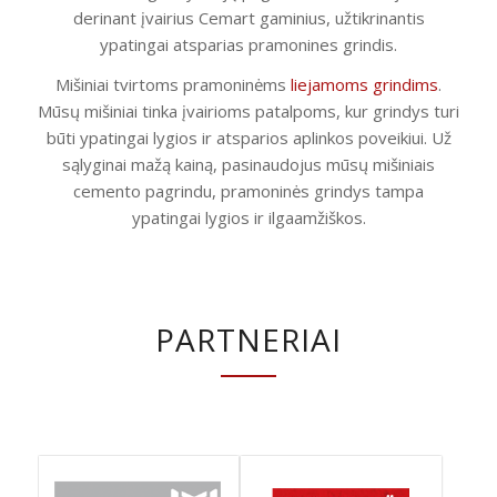
derinant įvairius Cemart gaminius, užtikrinantis
ypatingai atsparias pramonines grindis.
Mišiniai tvirtoms pramoninėms
liejamoms grindims
.
Mūsų mišiniai tinka įvairioms patalpoms, kur grindys turi
būti ypatingai lygios ir atsparios aplinkos poveikiui. Už
sąlyginai mažą kainą, pasinaudojus mūsų mišiniais
cemento pagrindu, pramoninės grindys tampa
ypatingai lygios ir ilgaamžiškos.
PARTNERIAI