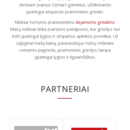
derinant įvairius Cemart gaminius, užtikrinantis
ypatingai atsparias pramonines grindis.
Mišiniai tvirtoms pramoninėms
liejamoms grindims
.
Mūsų mišiniai tinka įvairioms patalpoms, kur grindys turi
būti ypatingai lygios ir atsparios aplinkos poveikiui. Už
sąlyginai mažą kainą, pasinaudojus mūsų mišiniais
cemento pagrindu, pramoninės grindys tampa
ypatingai lygios ir ilgaamžiškos.
PARTNERIAI