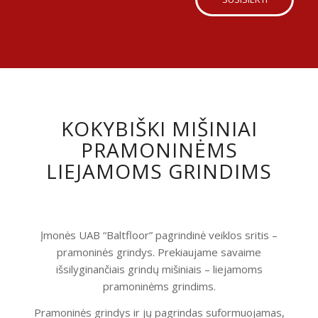
KOKYBIŠKI MIŠINIAI
PRAMONINĖMS
LIEJAMOMS GRINDIMS
Įmonės UAB “Baltfloor” pagrindinė veiklos sritis –
pramoninės grindys. Prekiaujame savaime
išsilyginančiais grindų mišiniais – liejamoms
pramoninėms grindims.
Pramoninės grindys ir jų pagrindas suformuojamas,