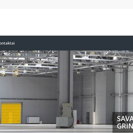
ontaktai
SAVA
GRIN