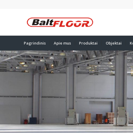
Pagrindinis
Apie mus
Produktai
Objektai
K