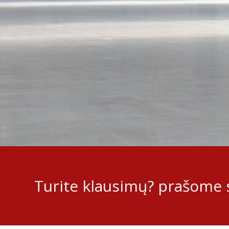
Turite klausimų? prašome s