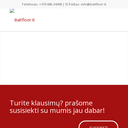
Telefonas: +370 686 34438 | El.Paštas: info@baltfloor.lt
Turite klausimų? prašome
susisiekti su mumis jau dabar!
SUSISIEKTI