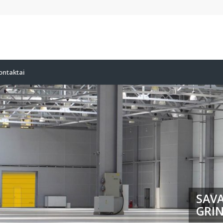
ontaktai
SAVA
GRIN