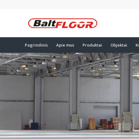
Pagrindinis
Apie mus
Produktai
Objektai
K