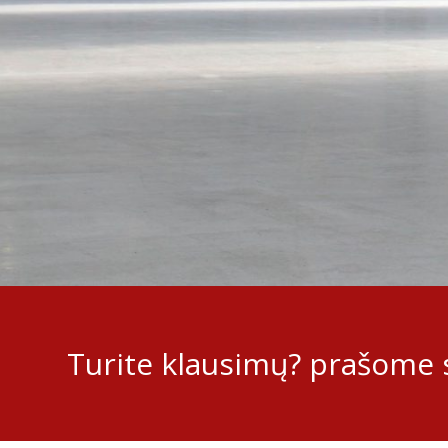
Turite klausimų? prašome s