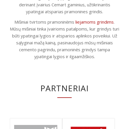
derinant įvairius Cemart gaminius, užtikrinantis
ypatingai atsparias pramonines grindis.
Mišiniai tvirtoms pramoninėms
liejamoms grindims
.
Mūsų mišiniai tinka įvairioms patalpoms, kur grindys turi
būti ypatingai lygios ir atsparios aplinkos poveikiui. Už
sąlyginai mažą kainą, pasinaudojus mūsų mišiniais
cemento pagrindu, pramoninės grindys tampa
ypatingai lygios ir ilgaamžiškos.
PARTNERIAI