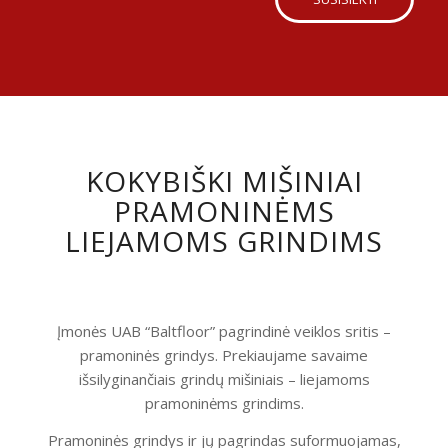
KOKYBIŠKI MIŠINIAI
PRAMONINĖMS
LIEJAMOMS GRINDIMS
Įmonės UAB “Baltfloor” pagrindinė veiklos sritis –
pramoninės grindys. Prekiaujame savaime
išsilyginančiais grindų mišiniais – liejamoms
pramoninėms grindims.
Pramoninės grindys ir jų pagrindas suformuojamas,