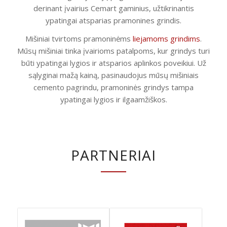
derinant įvairius Cemart gaminius, užtikrinantis
ypatingai atsparias pramonines grindis.
Mišiniai tvirtoms pramoninėms
liejamoms grindims
.
Mūsų mišiniai tinka įvairioms patalpoms, kur grindys turi
būti ypatingai lygios ir atsparios aplinkos poveikiui. Už
sąlyginai mažą kainą, pasinaudojus mūsų mišiniais
cemento pagrindu, pramoninės grindys tampa
ypatingai lygios ir ilgaamžiškos.
PARTNERIAI