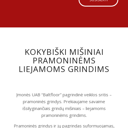
KOKYBIŠKI MIŠINIAI
PRAMONINĖMS
LIEJAMOMS GRINDIMS
Įmonės UAB “Baltfloor” pagrindinė veiklos sritis –
pramoninės grindys. Prekiaujame savaime
išsilyginančiais grindų mišiniais – liejamoms
pramoninėms grindims.
Pramoninės grindys ir jų pagrindas suformuojamas,