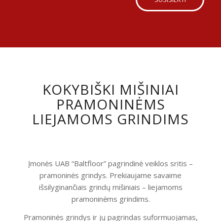
KOKYBIŠKI MIŠINIAI
PRAMONINĖMS
LIEJAMOMS GRINDIMS
Įmonės UAB “Baltfloor” pagrindinė veiklos sritis –
pramoninės grindys. Prekiaujame savaime
išsilyginančiais grindų mišiniais – liejamoms
pramoninėms grindims.
Pramoninės grindys ir jų pagrindas suformuojamas,