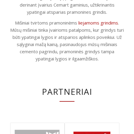
derinant įvairius Cemart gaminius, užtikrinantis
ypatingai atsparias pramonines grindis.
Mišiniai tvirtoms pramoninėms
liejamoms grindims
.
Mūsų mišiniai tinka įvairioms patalpoms, kur grindys turi
būti ypatingai lygios ir atsparios aplinkos poveikiui. Už
sąlyginai mažą kainą, pasinaudojus mūsų mišiniais
cemento pagrindu, pramoninės grindys tampa
ypatingai lygios ir ilgaamžiškos.
PARTNERIAI